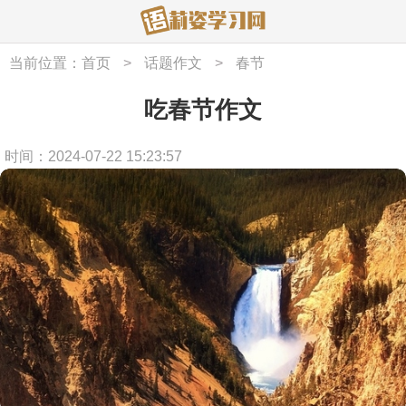
当前位置：
首页
>
话题作文
>
春节
吃春节作文
时间：2024-07-22 15:23:57