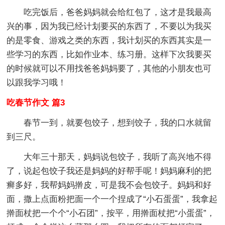
吃完饭后，爸爸妈妈就会给红包了，这才是我最高
兴的事，因为我已经计划要买的东西了，不要以为我买
的是零食、游戏之类的东西，我计划买的东西其实是一
些学习的东西，比如作业本、练习册。这样下次我要买
的时候就可以不用找爸爸妈妈要了，其他的小朋友也可
以跟我学习哦！
吃春节作文 篇3
春节一到，就要包饺子，想到饺子，我的口水就留
到三尺。
大年三十那天，妈妈说包饺子，我听了高兴地不得
了，说起包饺子我还是妈妈的好帮手呢！妈妈麻利的把
癣多好，我帮妈妈擀皮，可是我不会包饺子。妈妈和好
面，撒上点面粉把面一个一个捏成了“小石蛋蛋”，我拿起
擀面杖把一个个“小石团”，按平，用擀面杖把“小蛋蛋”，