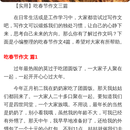
【实用】吃春节作文三篇
在日常生活或是工作学习中，大家都尝试过写作文
吧，写作文可以锻炼我们的独处习惯，让自己的心静下
来，思考自己未来的方向。那么你有了解过作文吗？下
面是小编整理的吃春节作文4篇，希望对大家有所帮助。
吃春节作文 篇1
过年最热闹的莫过于吃团圆饭了，一大家子人聚在
一起，一起开开心心过大年。
今年正月初二我在奶奶家吃了团圆饭。那天我姑姑
们都回来了。一大家人二十多口聚在一起。要知道我们
可是四世同堂，一个大家族哦。不用说，最年长的当然
是奶奶了，别小看我哦，虽然我的年龄不大，可我已经
有外甥了。那天中午，我早早地准备好了，还给我的外
甥包了一个十元的小红包。不到11点，姑姑就催我们去