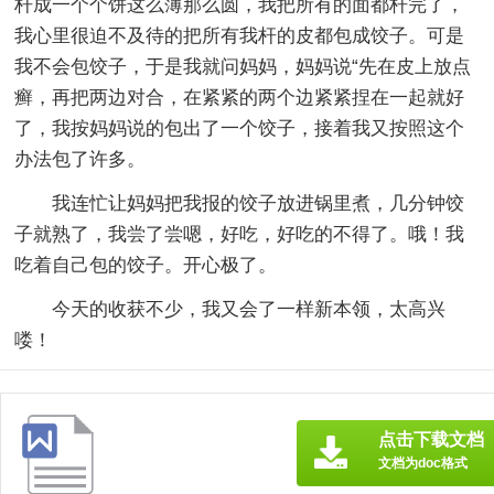
杆成一个个饼这么薄那么圆，我把所有的面都杆完了，
我心里很迫不及待的把所有我杆的皮都包成饺子。可是
我不会包饺子，于是我就问妈妈，妈妈说“先在皮上放点
癣，再把两边对合，在紧紧的两个边紧紧捏在一起就好
了，我按妈妈说的包出了一个饺子，接着我又按照这个
办法包了许多。
我连忙让妈妈把我报的饺子放进锅里煮，几分钟饺
子就熟了，我尝了尝嗯，好吃，好吃的不得了。哦！我
吃着自己包的饺子。开心极了。
今天的收获不少，我又会了一样新本领，太高兴
喽！
点击下载文档
文档为doc格式