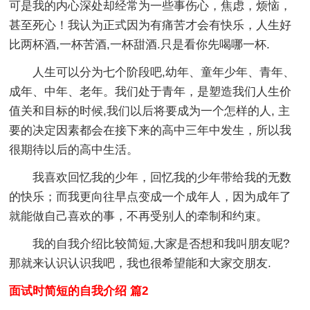
可是我的内心深处却经常为一些事伤心，焦虑，烦恼，
甚至死心！我认为正式因为有痛苦才会有快乐，人生好
比两杯酒,一杯苦酒,一杯甜酒.只是看你先喝哪一杯.
人生可以分为七个阶段吧,幼年、童年少年、青年、
成年、中年、老年。我们处于青年，是塑造我们人生价
值关和目标的时候,我们以后将要成为一个怎样的人, 主
要的决定因素都会在接下来的高中三年中发生，所以我
很期待以后的高中生活。
我喜欢回忆我的少年，回忆我的少年带给我的无数
的快乐；而我更向往早点变成一个成年人，因为成年了
就能做自己喜欢的事，不再受别人的牵制和约束。
我的自我介绍比较简短,大家是否想和我叫朋友呢?
那就来认识认识我吧，我也很希望能和大家交朋友.
面试时简短的自我介绍 篇2