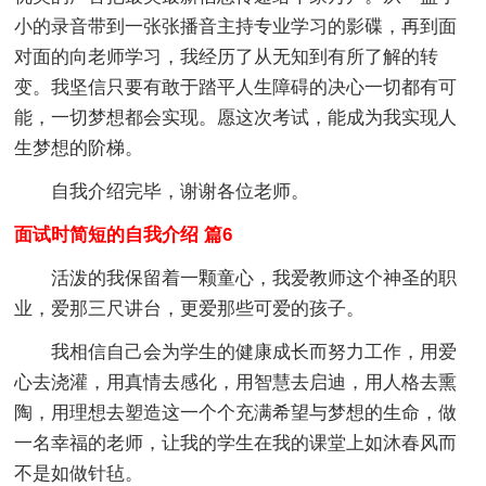
小的录音带到一张张播音主持专业学习的影碟，再到面
对面的向老师学习，我经历了从无知到有所了解的转
变。我坚信只要有敢于踏平人生障碍的决心一切都有可
能，一切梦想都会实现。愿这次考试，能成为我实现人
生梦想的阶梯。
自我介绍完毕，谢谢各位老师。
面试时简短的自我介绍 篇6
活泼的我保留着一颗童心，我爱教师这个神圣的职
业，爱那三尺讲台，更爱那些可爱的孩子。
我相信自己会为学生的健康成长而努力工作，用爱
心去浇灌，用真情去感化，用智慧去启迪，用人格去熏
陶，用理想去塑造这一个个充满希望与梦想的生命，做
一名幸福的老师，让我的学生在我的课堂上如沐春风而
不是如做针毡。