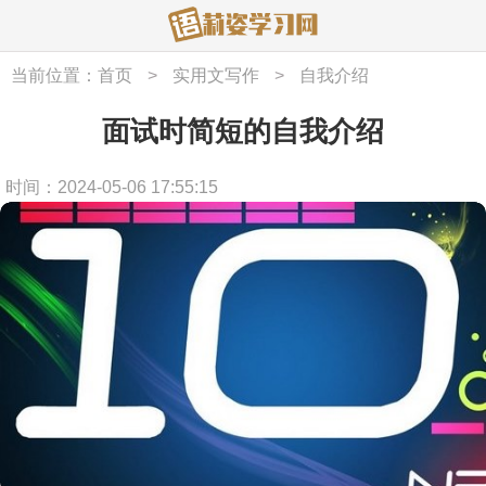
当前位置：
首页
>
实用文写作
>
自我介绍
面试时简短的自我介绍
时间：2024-05-06 17:55:15