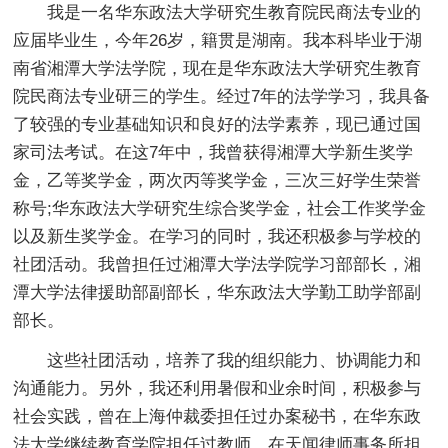
我是一名华东政法大学研究生教育院民商法专业的
应届毕业生，今年26岁，籍贯是湖南。我本科毕业于湖
南省湘潭大学法学院，现在是华东政法大学研究生教育
院民商法专业研三的学生。经过7年的法学学习，我具备
了较强的专业基础知识和良好的法学素养，现已通过国
家司法考试。在这7年中，我曾获得湘潭大学新生奖学
金，乙等奖学金，两次丙等奖学金，三次三好学生荣誉
称号;华东政法大学研究生综合奖学金，社会工作奖学金
以及新生奖学金。在学习的同时，我还积极参与学校的
社团活动。我曾担任过湘潭大学法学院学习部部长，湘
潭大学法律援助部副部长，华东政法大学勤工助学部副
部长。
这些社团活动，培养了我的组织能力、协调能力和
沟通能力。另外，我还利用暑假和业余时间，积极参与
社会实践，曾在上海仲裁委担任过办案秘书，在华东政
法大学继续教育学院担任过教师，在天闻律师事务所担